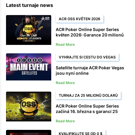
Latest turnaje news
ACR OSS KVĚTEN 2026
ACR Poker Online Super Series
květen 2026: Garance 20 milionů
dolarů ve 171 turnajích, 11. až 25.
Read More
května
VYHRAJTE SI CESTU DO VEGAS
Satellite turnaje ACR Poker Vegas
jsou nyní online
Read More
TURNAJ ZA 25 MILIONŮ DOLARŮ
ACR Poker Online Super Series
začíná 16. března s garancí 25
milionů $
Read More
KVALIFIKUJTE SE OD 0 $