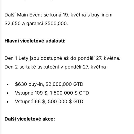
Další Main Event se koná 19. května s buy-inem
$2,650 a garancí $500,000.
Hlavní víceletové události:
Den 1 Lety jsou dostupné až do pondělí 27. května.
Den 2 se také uskuteční v pondělí 27. května
$630 buy-in, $2,000,000 GTD
Vstupné 109 $, 1 500 000 $ GTD
Vstupné 66 $, 500 000 $ GTD
Další víceletové akce: