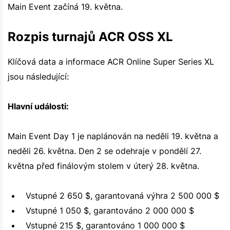
Main Event začíná 19. května.
Rozpis turnajů ACR OSS XL
Klíčová data a informace ACR Online Super Series XL
jsou následující:
Hlavní události:
Main Event Day 1 je naplánován na neděli 19. května a
neděli 26. května. Den 2 se odehraje v pondělí 27.
května před finálovým stolem v úterý 28. května.
Vstupné 2 650 $, garantovaná výhra 2 500 000 $
Vstupné 1 050 $, garantováno 2 000 000 $
Vstupné 215 $, garantováno 1 000 000 $