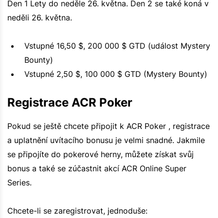
Den 1 Lety do neděle 26. května. Den 2 se také koná v
neděli 26. května.
Vstupné 16,50 $, 200 000 $ GTD (událost Mystery
Bounty)
Vstupné 2,50 $, 100 000 $ GTD (Mystery Bounty)
Registrace ACR Poker
Pokud se ještě chcete připojit k ACR Poker , registrace
a uplatnění uvítacího bonusu je velmi snadné. Jakmile
se připojíte do pokerové herny, můžete získat svůj
bonus a také se zúčastnit akcí ACR Online Super
Series.
Chcete-li se zaregistrovat, jednoduše: