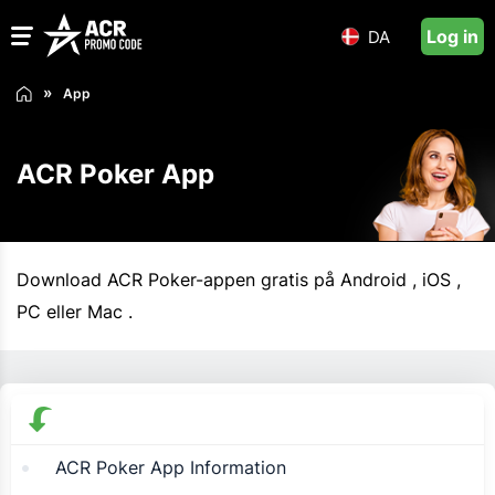
Log in
DA
App
ACR Poker App
Download ACR Poker-appen gratis på Android , iOS ,
PC eller Mac .
ACR Poker App Information