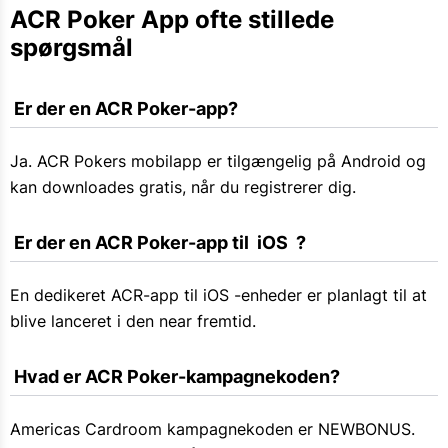
ACR Poker App ofte stillede 
spørgsmål
 Er der en ACR Poker-app?
Ja. ACR Pokers mobilapp er tilgængelig på Android og
kan downloades gratis, når du registrerer dig.
 Er der en ACR Poker-app til  iOS  ?
En dedikeret ACR-app til iOS -enheder er planlagt til at
blive lanceret i den near fremtid.
 Hvad er ACR Poker-kampagnekoden?
Americas Cardroom kampagnekoden er NEWBONUS.