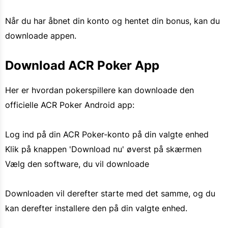
Når du har åbnet din konto og hentet din bonus, kan du
downloade appen.
Download ACR Poker App
Her er hvordan pokerspillere kan downloade den
officielle ACR Poker Android app:
Log ind på din ACR Poker-konto på din valgte enhed
Klik på knappen 'Download nu' øverst på skærmen
Vælg den software, du vil downloade
Downloaden vil derefter starte med det samme, og du
kan derefter installere den på din valgte enhed.