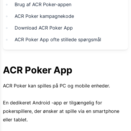
Brug af ACR Poker-appen
ACR Poker kampagnekode
Download ACR Poker App
ACR Poker App ofte stillede spørgsmål
ACR Poker App
ACR Poker kan spilles på PC og mobile enheder.
En dedikeret Android -app er tilgængelig for
pokerspillere, der ønsker at spille via en smartphone
eller tablet.