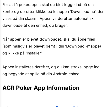
For at få pokerappen skal du blot logge ind på din
konto og derefter klikke på knappen 'Download nu', der
vises på din skærm. Appen vil derefter automatisk
downloade til den enhed, du bruger.
Når appen er blevet downloadet, skal du åbne filen
(som muligvis er blevet gemt i din 'Download'-mappe)
og klikke på 'Installer'.
Appen installeres derefter, og du kan straks logge ind
og begynde at spille på din Android enhed.
ACR Poker App Information