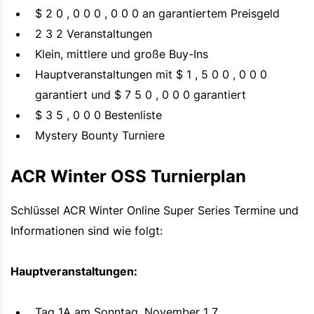
$ 2 0 , 0 0 0 , 0 0 0 an garantiertem Preisgeld
2 3 2 Veranstaltungen
Klein, mittlere und große Buy-Ins
Hauptveranstaltungen mit $ 1 , 5 0 0 , 0 0 0
garantiert und $ 7 5 0 , 0 0 0 garantiert
$ 3 5 , 0 0 0 Bestenliste
Mystery Bounty Turniere
ACR Winter OSS Turnierplan
Schlüssel ACR Winter Online Super Series Termine und
Informationen sind wie folgt:
Hauptveranstaltungen:
Tag 1A am Sonntag, November 1 7