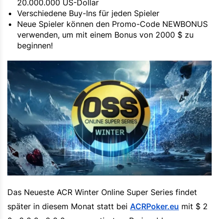
20.000.000 US-Dollar
Verschiedene Buy-Ins für jeden Spieler
Neue Spieler können den Promo-Code NEWBONUS
verwenden, um mit einem Bonus von 2000 $ zu
beginnen!
Das Neueste ACR Winter Online Super Series findet
später in diesem Monat statt bei
ACRPoker.eu
mit $ 2