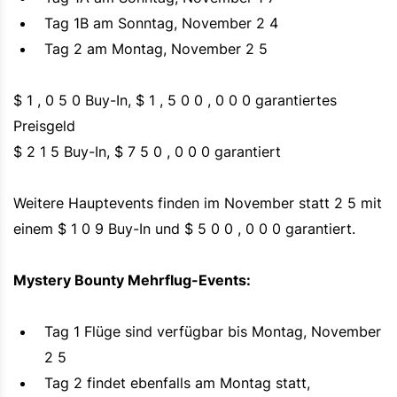
Tag 1B am Sonntag, November 2 4
Tag 2 am Montag, November 2 5
$ 1 , 0 5 0 Buy-In, $ 1 , 5 0 0 , 0 0 0 garantiertes
Preisgeld
$ 2 1 5 Buy-In, $ 7 5 0 , 0 0 0 garantiert
Weitere Hauptevents finden im November statt 2 5 mit
einem $ 1 0 9 Buy-In und $ 5 0 0 , 0 0 0 garantiert.
Mystery Bounty Mehrflug-Events:
Tag 1 Flüge sind verfügbar bis Montag, November
2 5
Tag 2 findet ebenfalls am Montag statt,