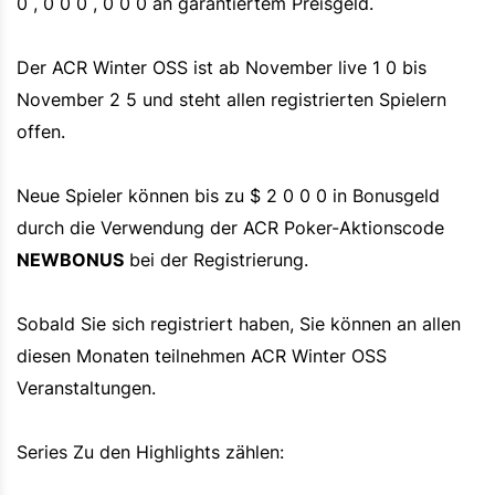
0 , 0 0 0 , 0 0 0 an garantiertem Preisgeld.
Der ACR
Winter OSS
ist ab November live 1 0 bis
November 2 5 und steht allen registrierten Spielern
offen.
Neue Spieler können bis zu $ 2 0 0 0 in Bonusgeld
durch die Verwendung der ACR Poker-Aktionscode
NEWBONUS
bei der Registrierung.
Sobald Sie sich registriert haben, Sie können an allen
diesen Monaten teilnehmen ACR
Winter OSS
Veranstaltungen.
Series Zu den Highlights zählen: