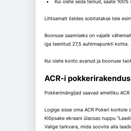
Kui olete seda teinud, saate 100%
Lihtsamalt öeldes sobitatakse teie esi
Boonuse saamiseks on vajalik vähemalt
iga teenitud 27,5 auhinnapunkti kohta.
Kui olete konto avanud ja boonuse taot
ACR-i pokkerirakendus
Pokkerimängijad saavad ametliku ACR P
Logige sisse oma ACR Pokeri kontole 
Klõpsake ekraani ülaosas nuppu "Laadi 
Valige tarkvara, mida soovite alla laad