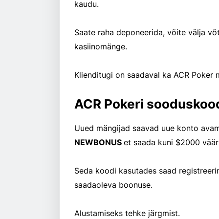
kaudu.
Saate raha deponeerida, võite välja võt
kasiinomänge.
Klienditugi on saadaval ka ACR Poker 
ACR Pokeri sooduskoo
Uued mängijad saavad uue konto avam
NEWBONUS
et saada kuni $2000 väär
Seda koodi kasutades saad registreeri
saadaoleva boonuse.
Alustamiseks tehke järgmist.