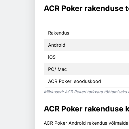
ACR Poker rakenduse 
Rakendus
Android
iOS
PC/ Mac
ACR Pokeri sooduskood
Märkused: ACR Pokeri tarkvara töötamiseks o
ACR Poker rakenduse 
ACR Poker Android rakendus võimaldab