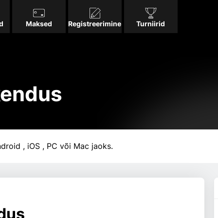
d
Maksed
Registreerimine
Turniirid
kendus
roid , iOS , PC või Mac jaoks.
dus