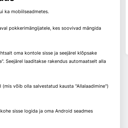
ui ka mobiilseadmetes.
aval pokkerimängijatele, kes soovivad mängida
htsalt oma kontole sisse ja seejärel klõpsake
". Seejärel laaditakse rakendus automaatselt alla
l (mis võib olla salvestatud kausta "Allalaadimine")
te kohe sisse logida ja oma Android seadmes