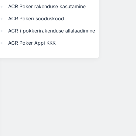
ACR Poker rakenduse kasutamine
ACR Pokeri sooduskood
ACR-i pokkerirakenduse allalaadimine
ACR Poker Appi KKK