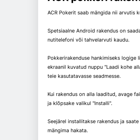
ACR Pokerit saab mängida nii arvutis k
Spetsiaalne Android rakendus on saad
nutitelefoni või tahvelarvuti kaudu.
Pokkerirakenduse hankimiseks logige li
ekraanil kuvatud nuppu "Laadi kohe alla
teie kasutatavasse seadmesse.
Kui rakendus on alla laaditud, avage fai
ja klõpsake valikul "Installi".
Seejärel installitakse rakendus ja saa
mängima hakata.