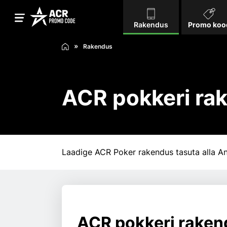
Rakendus
Promo koo
Rakendus
ACR pokkeri ra
Laadige ACR Poker rakendus tasuta alla And
ACR pokkeri raken