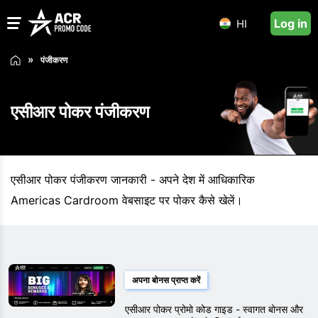
Log in
HI
पंजीकरण
एसीआर पोकर पंजीकरण
एसीआर पोकर पंजीकरण जानकारी - अपने देश में आधिकारिक
Americas Cardroom वेबसाइट पर पोकर कैसे खेलें।
अपना बोनस प्राप्त करें
एसीआर पोकर प्रोमो कोड गाइड - स्वागत बोनस और