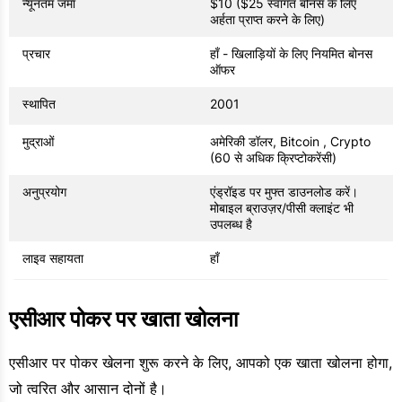
न्यूनतम जमा
$10 ($25 स्वागत बोनस के लिए
अर्हता प्राप्त करने के लिए)
प्रचार
हाँ - खिलाड़ियों के लिए नियमित बोनस
ऑफर
स्थापित
2001
मुद्राओं
अमेरिकी डॉलर, Bitcoin , Crypto
(60 से अधिक क्रिप्टोकरेंसी)
अनुप्रयोग
एंड्रॉइड पर मुफ्त डाउनलोड करें।
मोबाइल ब्राउज़र/पीसी क्लाइंट भी
उपलब्ध है
लाइव सहायता
हाँ
एसीआर पोकर पर खाता खोलना
एसीआर पर पोकर खेलना शुरू करने के लिए, आपको एक खाता खोलना होगा,
जो त्वरित और आसान दोनों है।