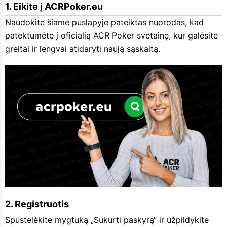
Eikite į ACRPoker.eu
Naudokite šiame puslapyje pateiktas nuorodas, kad
patektumėte į oficialią ACR Poker svetainę, kur galėsite
greitai ir lengvai atidaryti naują sąskaitą.
Registruotis
Spustelėkite mygtuką „Sukurti paskyrą“ ir užpildykite