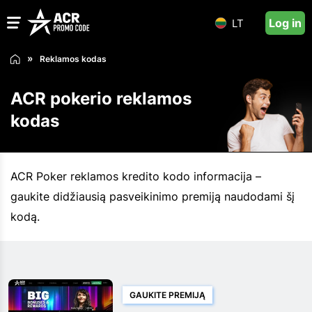
Log in
LT
Reklamos kodas
ACR pokerio reklamos
kodas
ACR Poker reklamos kredito kodo informacija –
gaukite didžiausią pasveikinimo premiją naudodami šį
kodą.
GAUKITE PREMIJĄ