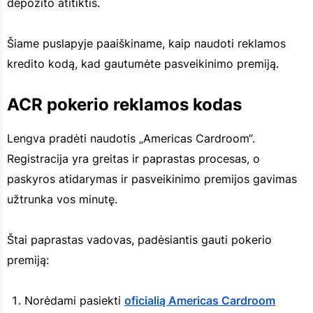
depozito atitiktis.
Šiame puslapyje paaiškiname, kaip naudoti reklamos
kredito kodą, kad gautumėte pasveikinimo premiją.
ACR pokerio reklamos kodas
Lengva pradėti naudotis „Americas Cardroom“.
Registracija yra greitas ir paprastas procesas, o
paskyros atidarymas ir pasveikinimo premijos gavimas
užtrunka vos minutę.
Štai paprastas vadovas, padėsiantis gauti pokerio
premiją:
Norėdami pasiekti
oficialią Americas Cardroom