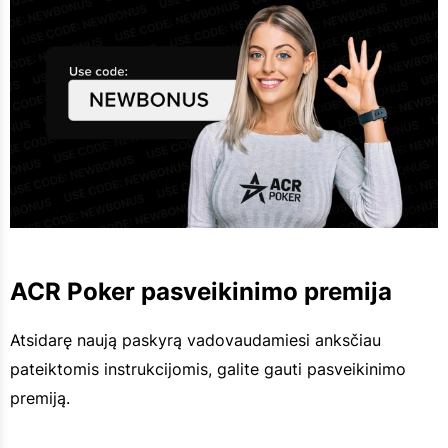
ACR Poker pasveikinimo premija
Atsidarę naują paskyrą vadovaudamiesi anksčiau
pateiktomis instrukcijomis, galite gauti pasveikinimo
premiją.