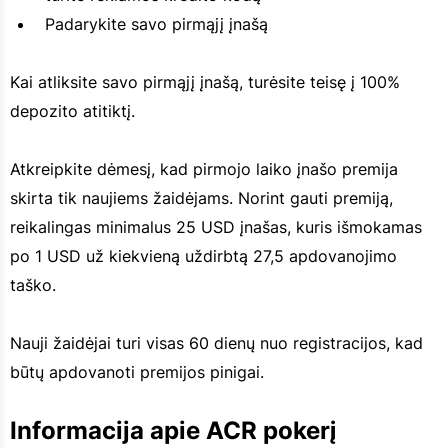
Padarykite savo pirmąjį įnašą
Kai atliksite savo pirmąjį įnašą, turėsite teisę į 100%
depozito atitiktį.
Atkreipkite dėmesį, kad pirmojo laiko įnašo premija
skirta tik naujiems žaidėjams. Norint gauti premiją,
reikalingas minimalus 25 USD įnašas, kuris išmokamas
po 1 USD už kiekvieną uždirbtą 27,5 apdovanojimo
taško.
Nauji žaidėjai turi visas 60 dienų nuo registracijos, kad
būtų apdovanoti premijos pinigai.
Informacija apie ACR pokerį