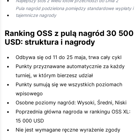
Najlepszy stos z wielu lotów przechodzi do Dnia 2
Pula nagród podzielona pomiędzy standardowe wypłaty i
tajemnicze nagrody
Ranking OSS z pulą nagród 30 500
USD: struktura i nagrody
Odbywa się od 11 do 25 maja, trwa cały cykl
Punkty przyznawane automatycznie za każdy
turniej, w którym bierzesz udział
Punkty sumują się we wszystkich poziomach
wpisowego
Osobne poziomy nagród: Wysoki, Średni, Niski
Poprzednia główna nagroda w rankingu OSS XL:
15 000 USD
Nie jest wymagane ręczne wyrażenie zgody