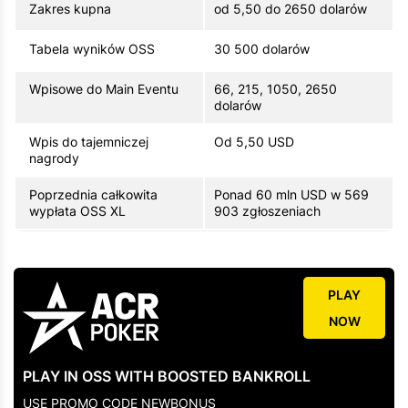
Zakres kupna
od 5,50 do 2650 dolarów
Tabela wyników OSS
30 500 dolarów
Wpisowe do Main Eventu
66, 215, 1050, 2650
dolarów
Wpis do tajemniczej
Od 5,50 USD
nagrody
Poprzednia całkowita
Ponad 60 mln USD w 569
wypłata OSS XL
903 zgłoszeniach
PLAY
NOW
PLAY IN OSS WITH BOOSTED BANKROLL
USE PROMO CODE NEWBONUS