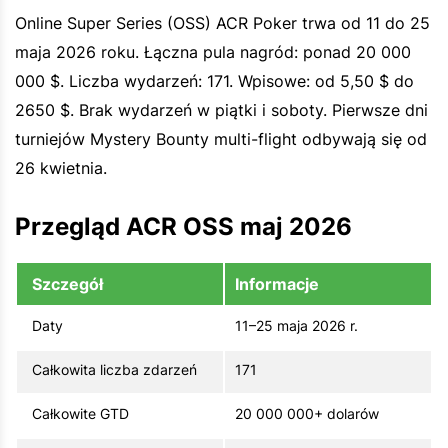
Online Super Series (OSS) ACR Poker trwa od 11 do 25
maja 2026 roku. Łączna pula nagród: ponad 20 000
000 $. Liczba wydarzeń: 171. Wpisowe: od 5,50 $ do
2650 $. Brak wydarzeń w piątki i soboty. Pierwsze dni
turniejów Mystery Bounty multi-flight odbywają się od
26 kwietnia.
Przegląd ACR OSS maj 2026
Szczegół
Informacje
Daty
11–25 maja 2026 r.
Całkowita liczba zdarzeń
171
Całkowite GTD
20 000 000+ dolarów