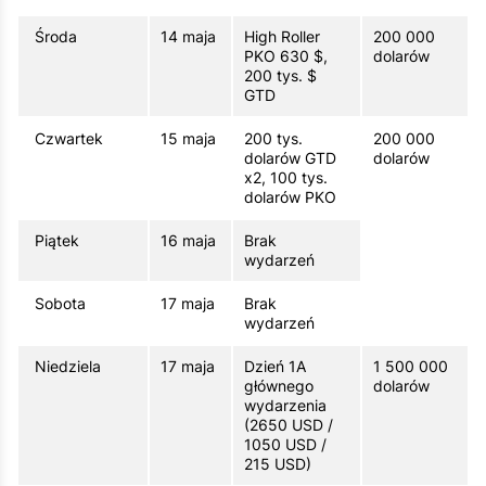
Środa
14 maja
High Roller
200 000
PKO 630 $,
dolarów
200 tys. $
GTD
Czwartek
15 maja
200 tys.
200 000
dolarów GTD
dolarów
x2, 100 tys.
dolarów PKO
Piątek
16 maja
Brak
wydarzeń
Sobota
17 maja
Brak
wydarzeń
Niedziela
17 maja
Dzień 1A
1 500 000
głównego
dolarów
wydarzenia
(2650 USD /
1050 USD /
215 USD)