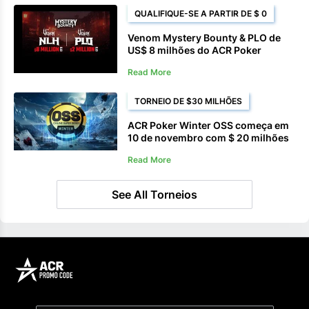
QUALIFIQUE-SE A PARTIR DE $ 0
Venom Mystery Bounty & PLO de
US$ 8 milhões do ACR Poker
começa em 19 de janeiro
Read More
TORNEIO DE $30 MILHÕES
ACR Poker Winter OSS começa em
10 de novembro com $ 20 milhões
garantidos
Read More
See All Torneios