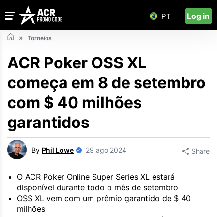
Log in
PT
Torneios
ACR Poker OSS XL
começa em 8 de setembro
com $ 40 milhões
garantidos
By
Phil Lowe
29 ago 2024
Share
O ACR Poker Online Super Series XL estará
disponível durante todo o mês de setembro
OSS XL vem com um prêmio garantido de $ 40
milhões