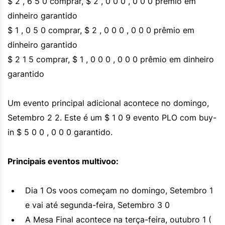
$ 2 , 6 5 0 comprar, $ 2 , 0 0 0 , 0 0 0 prêmio em
dinheiro garantido
$ 1 , 0 5 0 comprar, $ 2 , 0 0 0 , 0 0 0 prêmio em
dinheiro garantido
$ 2 1 5 comprar, $ 1 , 0 0 0 , 0 0 0 prêmio em dinheiro
garantido
Um evento principal adicional acontece no domingo,
Setembro 2 2. Este é um $ 1 0 9 evento PLO com buy-
in $ 5 0 0 , 0 0 0 garantido.
Principais eventos multivoo:
Dia 1 Os voos começam no domingo, Setembro 1
e vai até segunda-feira, Setembro 3 0
A Mesa Final acontece na terça-feira, outubro 1 (