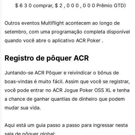
$ 6 3 0 comprar, $ 2 , 0 0 0 , 0 0 0 Prêmio GTD)
Outros eventos Multiflight acontecem ao longo de
setembro, com uma programação completa disponível
quando você abre o aplicativo ACR Poker .
Registro de pôquer ACR
Juntando-se ACR Pôquer e reivindicar o bônus de
boas-vindas é muito fácil. Assim que você se registrar,
você pode entrar no ACR Jogue Poker OSS XL e tenha
a chance de ganhar quantias de dinheiro que podem
mudar sua vida.
Aqui está um guia passo a passo para ingressar nesta
sala de pôquer global: