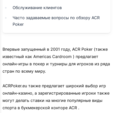
Обслуживание клиентов
Часто задаваемые вопросы по обзору ACR
Poker
Впервые запущенный в 2001 году,
ACR
Poker (также
известный как Americas Cardroom ) предлагает
онлайн-игры в покер и турниры для игроков из ряда
стран по всему миру.
ACRPoker.eu также предлагает широкий выбор игр
онлайн-казино, а зарегистрированные игроки также
могут делать ставки на многие популярные виды
спорта в букмекерской конторе
ACR
.