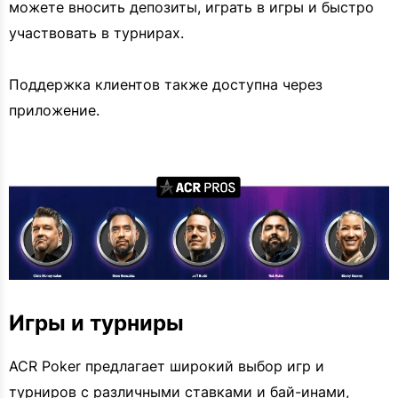
можете вносить депозиты, играть в игры и быстро
участвовать в турнирах.
Поддержка клиентов также доступна через
приложение.
Игры и турниры
ACR
Poker предлагает широкий выбор игр и
турниров с различными ставками и бай-инами,