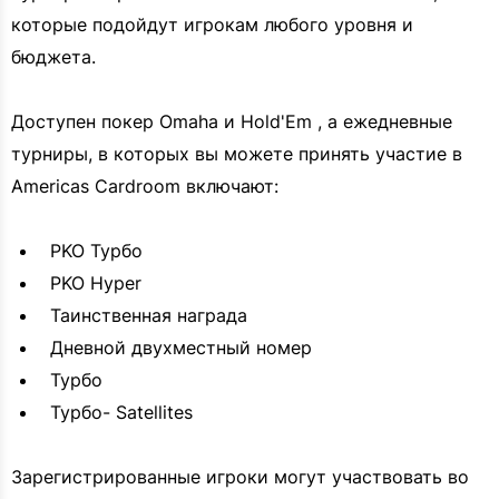
которые подойдут игрокам любого уровня и
бюджета.
Доступен покер Omaha и Hold'Em , а ежедневные
турниры, в которых вы можете принять участие в
Americas Cardroom включают:
PKO Турбо
PKO Hyper
Таинственная награда
Дневной двухместный номер
Турбо
Турбо- Satellites
Зарегистрированные игроки могут участвовать во