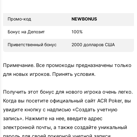
Промо-код
NEWBONUS
Бонус на Депозит
100%
Приветственный бонус
2000 долларов США
Примечание. Все промокоды предназначены только
для новых игроков. Принять условия.
Получить этот бонус для нового игрока очень легко.
Когда вы посетите официальный сайт
ACR
Poker, вы
увидите кнопку с надписью «Создать учетную
запись». Нажмите на нее, введите адрес
электронной почты, а также создайте уникальный
пароль для своей покерной учетной записи.