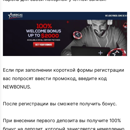
Если при заполнении короткой формы регистрации
вас попросят ввести промокод, введите код
NEWBONUS.
После регистрации вы сможете получить бонус.
При внесении первого депозита вы получите 100%
бонус на депозит, который зачисляется немедленно.