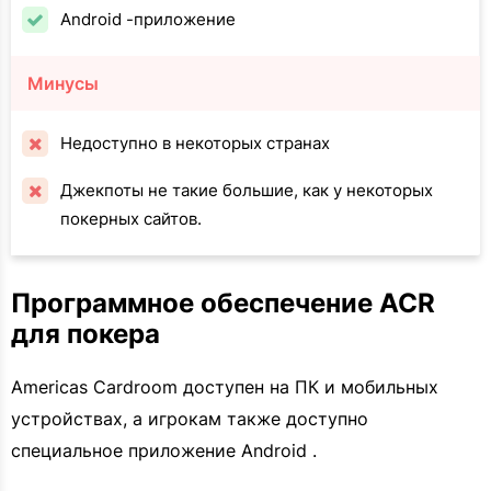
Android -приложение
Минусы
Недоступно в некоторых странах
Джекпоты не такие большие, как у некоторых
покерных сайтов.
Программное обеспечение ACR
для покера
Americas Cardroom доступен на ПК и мобильных
устройствах, а игрокам также доступно
специальное приложение Android .