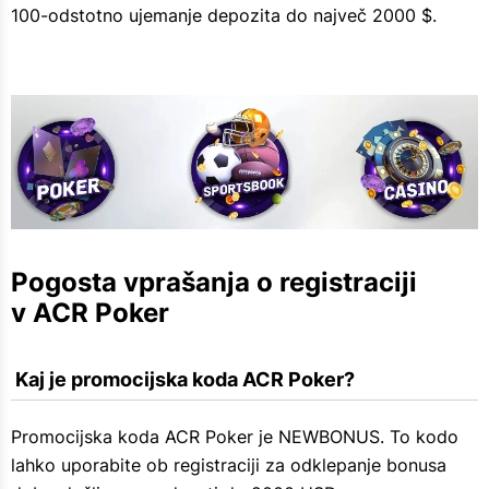
100-odstotno ujemanje depozita do največ 2000 $.
Pogosta vprašanja o registraciji 
v ACR Poker
 Kaj je promocijska koda ACR Poker?
Promocijska koda ACR Poker je NEWBONUS. To kodo
lahko uporabite ob registraciji za odklepanje bonusa