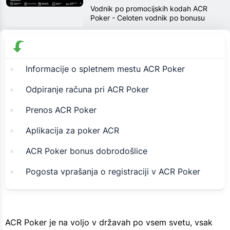
Vodnik po promocijskih kodah ACR
Poker - Celoten vodnik po bonusu
dobrodošlice in kodi NEWBONUS
Informacije o spletnem mestu ACR Poker
Odpiranje računa pri ACR Poker
Prenos ACR Poker
Aplikacija za poker ACR
ACR Poker bonus dobrodošlice
Pogosta vprašanja o registraciji v ACR Poker
ACR Poker je na voljo v državah po vsem svetu, vsak