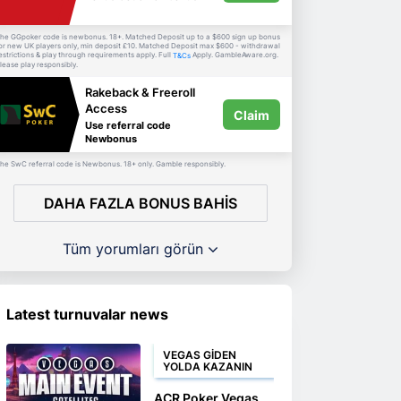
he GGpoker code is newbonus. 18+. Matched Deposit up to a $600 sign up bonus
or new UK players only, min deposit £10. Matched Deposit max $600 - withdrawal
estrictions & play through requirements apply. Full
Apply. GambleAware.org.
T&Cs
lease play responsibly.
Rakeback & Freeroll
Access
Claim
Use referral code
Newbonus
he SwC referral code is Newbonus. 18+ only. Gamble responsibly.
DAHA FAZLA BONUS BAHIS
Tüm yorumları görün
Latest turnuvalar news
VEGAS GIDEN
YOLDA KAZANIN
ACR Poker Vegas