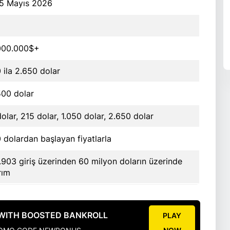
25 Mayıs 2026
000.000$+
 ila 2.650 dolar
500 dolar
olar, 215 dolar, 1.050 dolar, 2.650 dolar
 dolardan başlayan fiyatlarla
903 giriş üzerinden 60 milyon doların üzerinde
rım
 WITH BOOSTED BANKROLL
PLAY