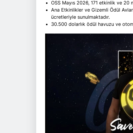
OSS Mayıs 2026, 171 etkinlik ve 20 m
Ana Etkinlikler ve Gizemli Ödül Avlar
ücretleriyle sunulmaktadır.
30.500 dolarlık ödül havuzu ve otoma