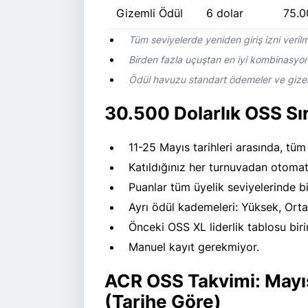
Gizemli Ödül
6 dolar
75.0
Tüm seviyelerde yeniden giriş izni veril
Birden fazla uçuştan en iyi kombinasyona
Ödül havuzu standart ödemeler ve gizemli
30.500 Dolarlık OSS Sır
11-25 Mayıs tarihleri arasında, t
Katıldığınız her turnuvadan otomat
Puanlar tüm üyelik seviyelerinde bir
Ayrı ödül kademeleri: Yüksek, Ort
Önceki OSS XL liderlik tablosu biri
Manuel kayıt gerekmiyor.
ACR OSS Takvimi: Mayıs
(Tarihe Göre)