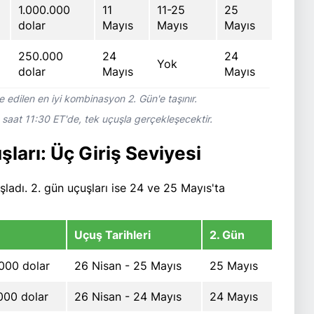
1.000.000
11
11-25
25
dolar
Mayıs
Mayıs
Mayıs
250.000
24
24
Yok
dolar
Mayıs
Mayıs
e edilen en iyi kombinasyon 2. Gün'e taşınır.
 saat 11:30 ET'de, tek uçuşla gerçekleşecektir.
ları: Üç Giriş Seviyesi
şladı. 2. gün uçuşları ise 24 ve 25 Mayıs'ta
Uçuş Tarihleri
2. Gün
000 dolar
26 Nisan - 25 Mayıs
25 Mayıs
000 dolar
26 Nisan - 24 Mayıs
24 Mayıs