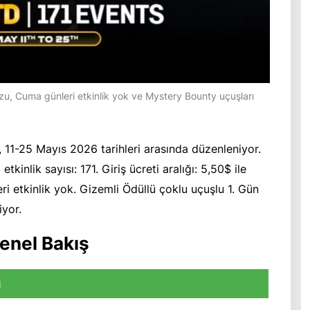
zu, Cuma günleri etkinlik yok ve Mystery Bounty uçuşları
 11-25 Mayıs 2026 tarihleri arasında düzenleniyor.
inlik sayısı: 171. Giriş ücreti aralığı: 5,50$ ile
i etkinlik yok. Gizemli Ödüllü çoklu uçuşlu 1. Gün
iyor.
enel Bakış
i