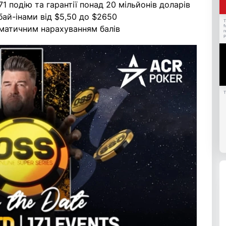
1 подію та гарантії понад 20 мільйонів доларів
 бай-інами від $5,50 до $2650
T
f
оматичним нарахуванням балів
r
P
T