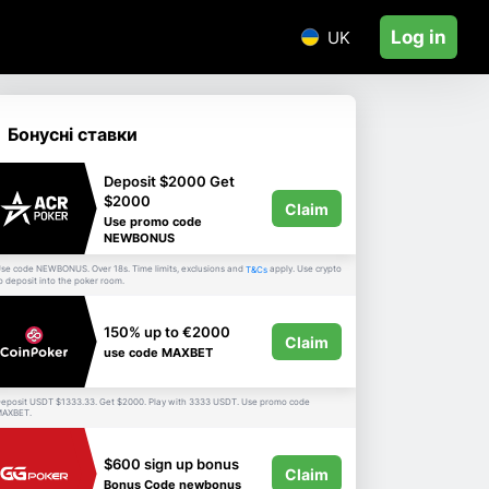
Log in
UK
Бонусні ставки
Deposit $2000 Get
$2000
Claim
Use promo code
NEWBONUS
se code NEWBONUS. Over 18s. Time limits, exclusions and
apply. Use crypto
T&Cs
o deposit into the poker room.
150% up to €2000
Claim
use code MAXBET
eposit USDT $1333.33. Get $2000. Play with 3333 USDT. Use promo code
AXBET.
$600 sign up bonus
Claim
Bonus Code newbonus