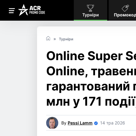
Турніри
Промоко
Турніри
Online Super S
Online, травен
гарантований 
млн у 171 події
By
Pessi Lamm
14 тра 2026