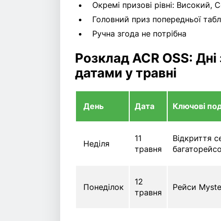
Окремі призові рівні: Високий, 
Головний приз попередньої табли
Ручна згода не потрібна
Розклад ACR OSS: Дні
датами у травні
День
Дата
Ключові под
11
Відкриття се
Неділя
травня
багаторейсо
12
Понеділок
Рейси Myster
травня