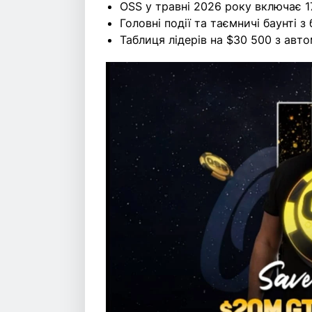
OSS у травні 2026 року включає 17
Головні події та таємничі баунті з
Таблиця лідерів на $30 500 з авт