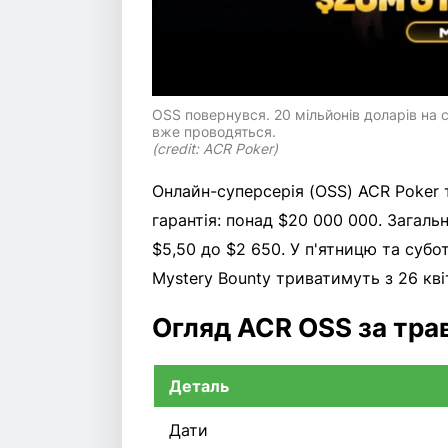
OSS повернувся. 20 мільйонів доларів на с
вже проводяться.
(credit: ACR Poker)
Онлайн-суперсерія (OSS) ACR Poker 
гарантія: понад $20 000 000. Загальна 
$5,50 до $2 650. У п'ятницю та субот
Mystery Bounty триватимуть з 26 кві
Огляд ACR OSS за тра
Деталь
Дати