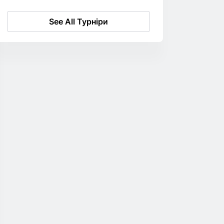
мільйонами
доларів
See All Турніри