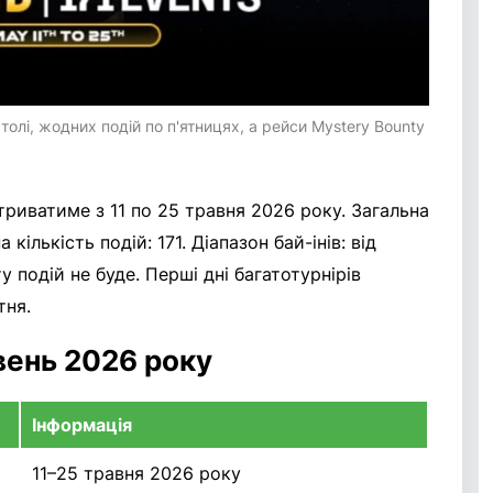
толі, жодних подій по п'ятницях, а рейси Mystery Bounty
триватиме з 11 по 25 травня 2026 року. Загальна
кількість подій: 171. Діапазон бай-інів: від
у подій не буде. Перші дні багатотурнірів
тня.
вень 2026 року
Інформація
11–25 травня 2026 року