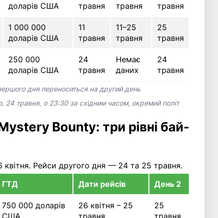
доларів США
травня
травня
травня
1 000 000
11
11–25
25
доларів США
травня
травня
травня
250 000
24
Немає
24
доларів США
травня
даних
травня
першого дня переноситься на другий день
лю, 24 травня, о 23:30 за східним часом, окремий політ
ystery Bounty: три рівні бай-
 квітня. Рейси другого дня — 24 та 25 травня.
ГТД
Дати рейсів
День 2
750 000 доларів
26 квітня – 25
25
США
травня
травня