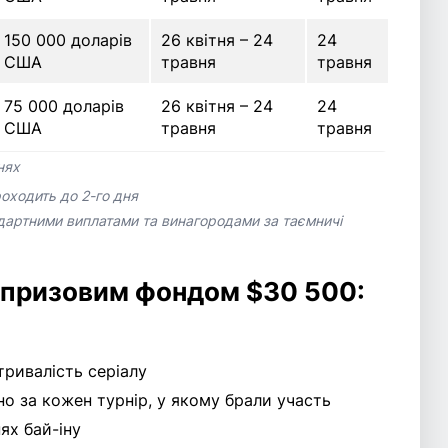
150 000 доларів
26 квітня – 24
24
США
травня
травня
75 000 доларів
26 квітня – 24
24
США
травня
травня
нях
роходить до 2-го дня
дартними виплатами та винагородами за таємничі
з призовим фондом $30 500:
 тривалість серіалу
о за кожен турнір, у якому брали участь
ях бай-іну