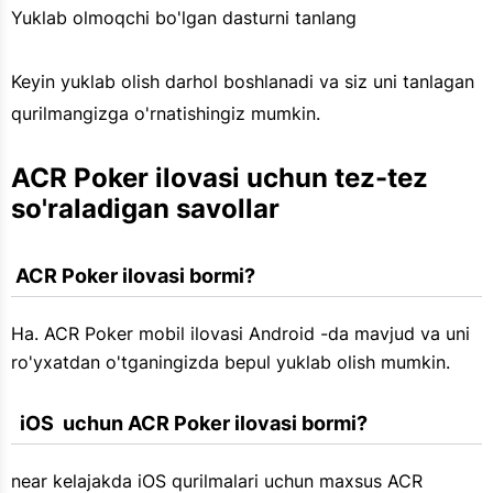
Yuklab olmoqchi bo'lgan dasturni tanlang
Keyin yuklab olish darhol boshlanadi va siz uni tanlagan
qurilmangizga o'rnatishingiz mumkin.
ACR Poker ilovasi uchun tez-tez 
so'raladigan savollar
 ACR Poker ilovasi bormi?
Ha. ACR Poker mobil ilovasi Android -da mavjud va uni
ro'yxatdan o'tganingizda bepul yuklab olish mumkin.
  iOS  uchun ACR Poker ilovasi bormi?
near kelajakda iOS qurilmalari uchun maxsus ACR