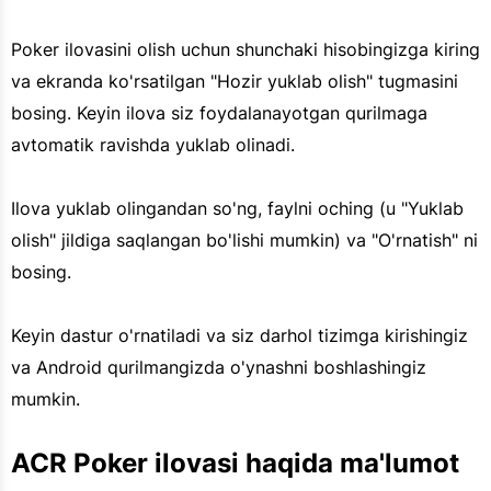
Poker ilovasini olish uchun shunchaki hisobingizga kiring
va ekranda ko'rsatilgan "Hozir yuklab olish" tugmasini
bosing. Keyin ilova siz foydalanayotgan qurilmaga
avtomatik ravishda yuklab olinadi.
Ilova yuklab olingandan so'ng, faylni oching (u "Yuklab
olish" jildiga saqlangan bo'lishi mumkin) va "O'rnatish" ni
bosing.
Keyin dastur o'rnatiladi va siz darhol tizimga kirishingiz
va Android qurilmangizda o'ynashni boshlashingiz
mumkin.
ACR Poker ilovasi haqida ma'lumot