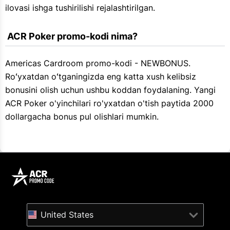
ilovasi ishga tushirilishi rejalashtirilgan.
 ACR Poker promo-kodi nima?
Americas Cardroom promo-kodi - NEWBONUS.
Roʻyxatdan oʻtganingizda eng katta xush kelibsiz
bonusini olish uchun ushbu koddan foydalaning. Yangi
ACR Poker o'yinchilari ro'yxatdan o'tish paytida 2000
dollargacha bonus pul olishlari mumkin.
United States