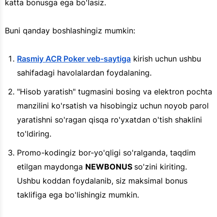
katta bonusga ega bo'lasiz.
Buni qanday boshlashingiz mumkin:
Rasmiy ACR Poker veb-saytiga
kirish uchun ushbu
sahifadagi havolalardan foydalaning.
"Hisob yaratish" tugmasini bosing va elektron pochta
manzilini ko'rsatish va hisobingiz uchun noyob parol
yaratishni so'ragan qisqa ro'yxatdan o'tish shaklini
to'ldiring.
Promo-kodingiz bor-yo'qligi so'ralganda, taqdim
etilgan maydonga
NEWBONUS
so'zini kiriting.
Ushbu koddan foydalanib, siz maksimal bonus
taklifiga ega bo'lishingiz mumkin.