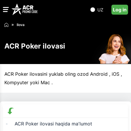
Log in
UZ
Ilova
ACR Poker ilovasi
ACR Poker ilovasini yuklab oling ozod Android , iOS ,
Kompyuter yoki Mac .
ACR Poker ilovasi haqida ma'lumot