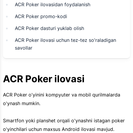
ACR Poker ilovasidan foydalanish
ACR Poker promo-kodi
ACR Poker dasturi yuklab olish
ACR Poker ilovasi uchun tez-tez so'raladigan
savollar
ACR Poker ilovasi
ACR Poker o'yinini kompyuter va mobil qurilmalarda
o'ynash mumkin.
Smartfon yoki planshet orqali o'ynashni istagan poker
o'yinchilari uchun maxsus Android ilovasi mavjud.