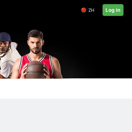
Log in
ZH