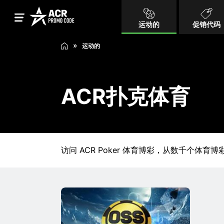
运动的
促销代码
运动的
ACR扑克体育
访问 ACR Poker 体育博彩，从数千个体