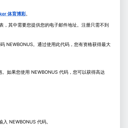
oker 体育博彩
。
册表，其中需要您提供您的电子邮件地址。注册只需不到
 NEWBONUS。通过使用此代码，您有资格获得最大
如果您使用 NEWBONUS 代码，您可以获得高达
 NEWBONUS 代码。