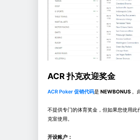
ACR 扑克欢迎奖金
ACR Poker 促销代码
是
NEWBONUS
。
不提供专门的体育奖金，但如果您使用此代
克室使用。
开设账户：