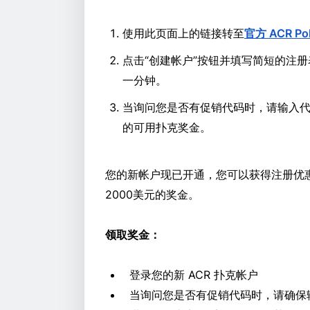
使用此页面上的链接转至
官方 ACR P
点击“创建帐户”按钮并填写简短的注
一分钟。
当询问您是否有促销代码时，请输入代码
的可用扑克奖金。
您的新帐户现已开通，您可以获得注册优惠。
2000美元的奖金。
领取奖金：
登录您的新 ACR 扑克帐户
当询问您是否有促销代码时，请确保输入