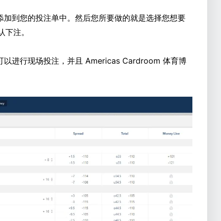
添加到您的投注单中。然后您所要做的就是选择您想要
确认下注。
现场投注，并且 Americas Cardroom 体育博
。