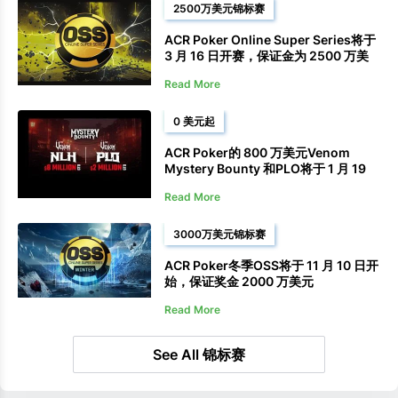
2500万美元锦标赛
ACR Poker Online Super Series将于
3 月 16 日开赛，保证金为 2500 万美
元
Read More
0 美元起
ACR Poker的 800 万美元Venom
Mystery Bounty 和PLO将于 1 月 19
日开始
Read More
3000万美元锦标赛
ACR Poker冬季OSS将于 11 月 10 日开
始，保证奖金 2000 万美元
Read More
See All 锦标赛