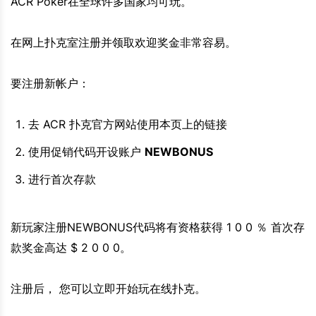
ACR Poker在全球许多国家均可玩。
在网上扑克室注册并领取欢迎奖金非常容易。
要注册新帐户：
去 ACR 扑克官方网站使用本页上的链接
使用促销代码开设账户
NEWBONUS
进行首次存款
新玩家注册NEWBONUS代码将有资格获得 1 0 0 ％ 首次存
款奖金高达 $ 2 0 0 0。
注册后， 您可以立即开始玩在线扑克。