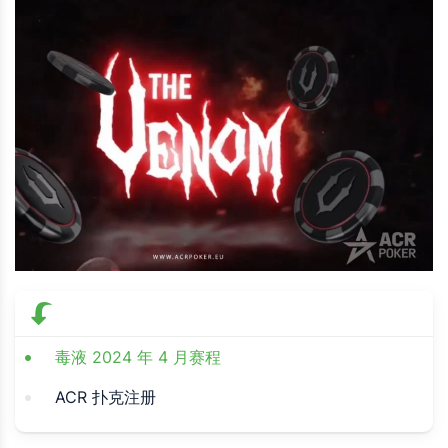
毒液 2024 年 4 月赛程
ACR 扑克注册