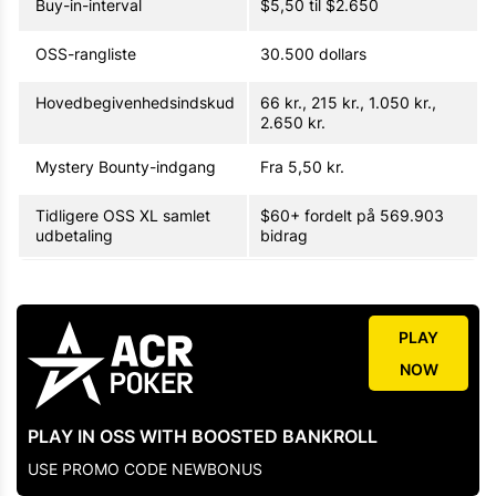
Buy-in-interval
$5,50 til $2.650
OSS-rangliste
30.500 dollars
Hovedbegivenhedsindskud
66 kr., 215 kr., 1.050 kr.,
2.650 kr.
Mystery Bounty-indgang
Fra 5,50 kr.
Tidligere OSS XL samlet
$60+ fordelt på 569.903
udbetaling
bidrag
PLAY
NOW
PLAY IN OSS WITH BOOSTED BANKROLL
USE PROMO CODE NEWBONUS