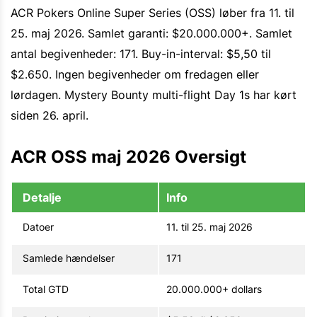
ACR Pokers Online Super Series (OSS) løber fra 11. til
25. maj 2026. Samlet garanti: $20.000.000+. Samlet
antal begivenheder: 171. Buy-in-interval: $5,50 til
$2.650. Ingen begivenheder om fredagen eller
lørdagen. Mystery Bounty multi-flight Day 1s har kørt
siden 26. april.
ACR OSS maj 2026 Oversigt
Detalje
Info
Datoer
11. til 25. maj 2026
Samlede hændelser
171
Total GTD
20.000.000+ dollars