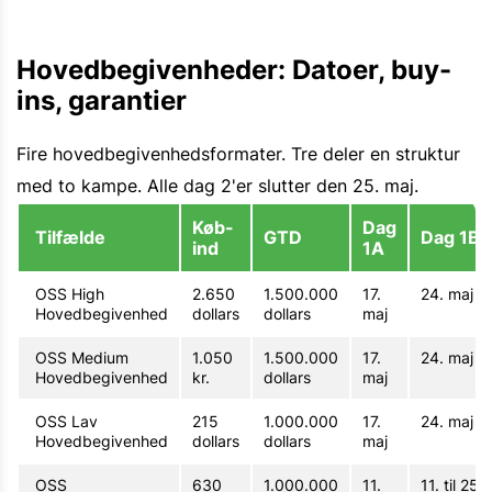
Hovedbegivenheder: Datoer, buy-
ins, garantier
Fire hovedbegivenhedsformater. Tre deler en struktur
med to kampe. Alle dag 2'er slutter den 25. maj.
Køb-
Dag
Tilfælde
GTD
Dag 1B
ind
1A
OSS High
2.650
1.500.000
17.
24. maj
Hovedbegivenhed
dollars
dollars
maj
OSS Medium
1.050
1.500.000
17.
24. maj
Hovedbegivenhed
kr.
dollars
maj
OSS Lav
215
1.000.000
17.
24. maj
Hovedbegivenhed
dollars
dollars
maj
OSS
630
1.000.000
11.
11. til 25.