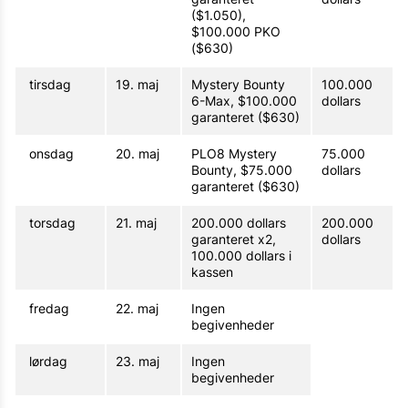
($1.050),
$100.000 PKO
($630)
tirsdag
19. maj
Mystery Bounty
100.000
6-Max, $100.000
dollars
garanteret ($630)
onsdag
20. maj
PLO8 Mystery
75.000
Bounty, $75.000
dollars
garanteret ($630)
torsdag
21. maj
200.000 dollars
200.000
garanteret x2,
dollars
100.000 dollars i
kassen
fredag
22. maj
Ingen
begivenheder
lørdag
23. maj
Ingen
begivenheder