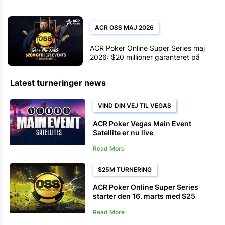
ACR OSS MAJ 2026
ACR Poker Online Super Series maj
2026: $20 millioner garanteret på
tværs af 171 events, 11. til 25. maj
Latest turneringer news
VIND DIN VEJ TIL VEGAS
ACR Poker Vegas Main Event
Satellite er nu live
Read More
$25M TURNERING
ACR Poker Online Super Series
starter den 16. marts med $25
millioner garanteret
Read More