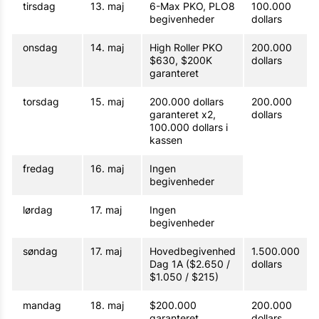
tirsdag
13. maj
6-Max PKO, PLO8
100.000
begivenheder
dollars
onsdag
14. maj
High Roller PKO
200.000
$630, $200K
dollars
garanteret
torsdag
15. maj
200.000 dollars
200.000
garanteret x2,
dollars
100.000 dollars i
kassen
fredag
16. maj
Ingen
begivenheder
lørdag
17. maj
Ingen
begivenheder
søndag
17. maj
Hovedbegivenhed
1.500.000
Dag 1A ($2.650 /
dollars
$1.050 / $215)
mandag
18. maj
$200.000
200.000
garanteret
dollars