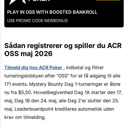
PLAY IN OSS WITH BOOSTED BANKROLL
USE PROMO CODE NEWBONUS
Sådan registrerer og spiller du ACR
OSS maj 2026
Tilmeld dig hos ACR Poker
, indbetal og filtrer
turneringslobbyen efter "OSS" for at få adgang til alle
171 events. Mystery Bounty Dag 1-turneringer er åbne
nu fra $5,50. Hovedbegivenhed Dag 1A starter den 17.
maj, Dag 1B den 24. maj, alle Dag 2'er slutter den 25.
maj. Leaderboardpoint krediteres automatisk uden
krav om tilmelding.