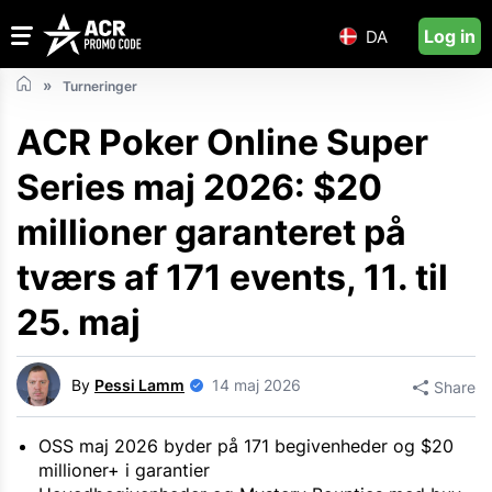
Log in
DA
Turneringer
ACR Poker Online Super
Series maj 2026: $20
millioner garanteret på
tværs af 171 events, 11. til
25. maj
By
Pessi Lamm
14 maj 2026
Share
OSS maj 2026 byder på 171 begivenheder og $20
millioner+ i garantier