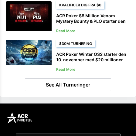
KVALIFICER DIG FRA $0
ACR Poker $8 Million Venom
Mystery Bounty & PLO starter den
19. januar
Read More
$30M TURNERING
ACR Poker Winter OSS starter den
10. november med $20 millioner
garanteret
Read More
See All Turneringer