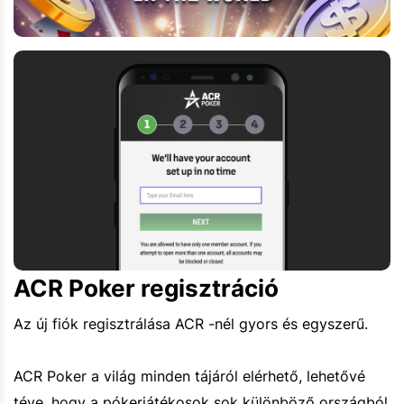
ACR Poker regisztráció
Az új fiók regisztrálása ACR -nél gyors és egyszerű.
ACR Poker a világ minden tájáról elérhető, lehetővé
téve, hogy a pókerjátékosok sok különböző országból