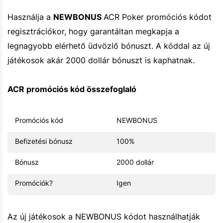
Használja a
NEWBONUS
ACR Poker promóciós kódot
regisztrációkor, hogy garantáltan megkapja a
legnagyobb elérhető üdvözlő bónuszt. A kóddal az új
játékosok akár 2000 dollár bónuszt is kaphatnak.
ACR promóciós kód összefoglaló
Promóciós kód
NEWBONUS
Befizetési bónusz
100%
Bónusz
2000 dollár
Promóciók?
Igen
Az új játékosok a NEWBONUS kódot használhatják