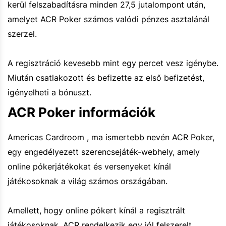
kerül felszabadításra minden 27,5 jutalompont után,
amelyet ACR Poker számos valódi pénzes asztalánál
szerzel.
A regisztráció kevesebb mint egy percet vesz igénybe.
Miután csatlakozott és befizette az első befizetést,
igényelheti a bónuszt.
ACR Poker információk
Americas Cardroom , ma ismertebb nevén ACR Poker,
egy engedélyezett szerencsejáték-webhely, amely
online pókerjátékokat és versenyeket kínál
játékosoknak a világ számos országában.
Amellett, hogy online pókert kínál a regisztrált
játékosoknak, ACR rendelkezik egy jól felszerelt