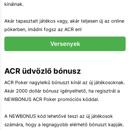
kínálnak.
Akár tapasztalt játékos vagy, akár teljesen új az online
pókerben, imádni fogsz az ACR en!
Versenyek
ACR üdvözlő bónusz
ACR Poker nagylelkű bónuszt kínál az új játékosoknak.
Akár 2000 dollár bónusz igényelhető, ha regisztrál a
NEWBONUS ACR Poker promóciós kóddal.
A NEWBONUS kód lehetővé teszi az új játékosok
számára, hogy a legnagyobb elérhető bónuszt kapják.