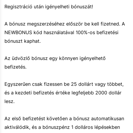
Regisztráció után igényelheti bónuszát!
A bónusz megszerzéséhez először be kell fizetned. A
NEWBONUS kód használatával 100%-os befizetési
bónuszt kaphat.
Az üdvözlő bónusz egy könnyen igényelhető
befizetés.
Egyszerűen csak fizessen be 25 dollárt vagy többet,
és a kezdeti befizetés értéke legfeljebb 2000 dollár
lesz.
Az első befizetést követően a bónusz automatikusan
aktiválódik, és a bónuszpénz 1 dolláros lépésekben