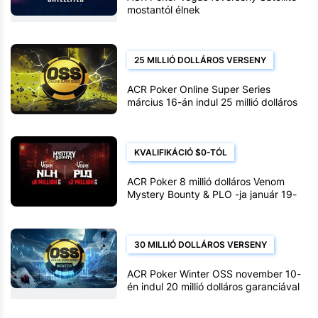
mostantól élnek
25 MILLIÓ DOLLÁROS VERSENY
ACR Poker Online Super Series
március 16-án indul 25 millió dolláros
garanciával
KVALIFIKÁCIÓ $0-TÓL
ACR Poker 8 millió dolláros Venom
Mystery Bounty & PLO -ja január 19-
én kezdődik
30 MILLIÓ DOLLÁROS VERSENY
ACR Poker Winter OSS november 10-
én indul 20 millió dolláros garanciával