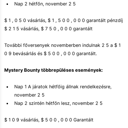
Nap 2 hétfőn, november 2 5
$ 1 , 0 5 0 vásárlás, $ 1 , 5 0 0 , 0 0 0 garantált pénzdíj
$ 2 1 5 vásárlás, $ 7 5 0 , 0 0 0 garantált
További főversenyek novemberben indulnak 2 5 a $ 1
0 9 bevásárlás és $ 5 0 0 , 0 0 0 garantált.
Mystery Bounty többrepüléses események:
Nap 1 A járatok hétfőig állnak rendelkezésre,
november 2 5
Nap 2 szintén hétfőn lesz, november 2 5
$ 1 0 9 vásárlás, $ 5 0 0 , 0 0 0 Garantált