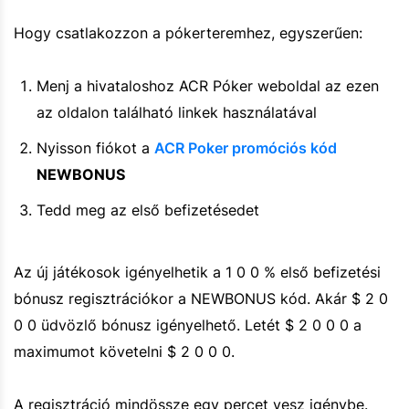
Hogy csatlakozzon a pókerteremhez, egyszerűen:
Menj a hivataloshoz ACR Póker weboldal az ezen
az oldalon található linkek használatával
Nyisson fiókot a
ACR Poker promóciós kód
NEWBONUS
Tedd meg az első befizetésedet
Az új játékosok igényelhetik a 1 0 0 % első befizetési
bónusz regisztrációkor a NEWBONUS kód. Akár $ 2 0
0 0 üdvözlő bónusz igényelhető. Letét $ 2 0 0 0 a
maximumot követelni $ 2 0 0 0.
A regisztráció mindössze egy percet vesz igénybe.