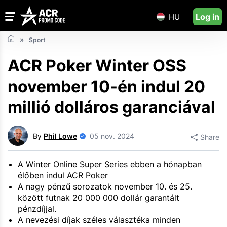
Log in
HU
Sport
ACR Poker Winter OSS
november 10-én indul 20
millió dolláros garanciával
By
Phil Lowe
05 nov. 2024
Share
A Winter Online Super Series ebben a hónapban
élőben indul ACR Poker
A nagy pénzű sorozatok november 10. és 25.
között futnak 20 000 000 dollár garantált
pénzdíjjal.
A nevezési díjak széles választéka minden