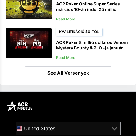
ACR Poker Online Super Series
március 16-án indul 25 millió
dolláros garanciával
Read More
KVALIFIKÁCIÓ $0-TÓL
ACR Poker 8 millió dolláros Venom
Mystery Bounty & PLO -ja január
19-én kezdődik
Read More
See All Versenyek
United States