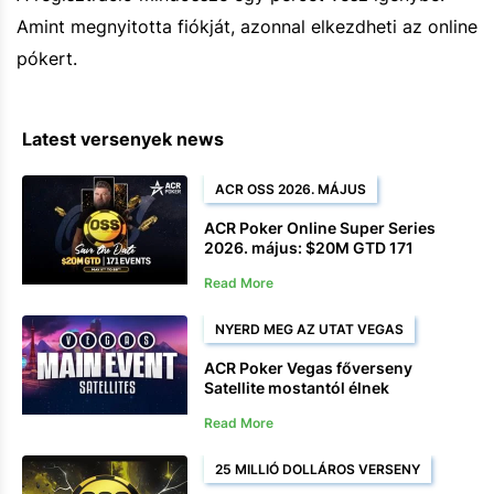
Amint megnyitotta fiókját, azonnal elkezdheti az online
pókert.
Latest versenyek news
ACR OSS 2026. MÁJUS
ACR Poker Online Super Series
2026. május: $20M GTD 171
versenyen, május 11. és 25. között
Read More
NYERD MEG AZ UTAT VEGAS
ACR Poker Vegas főverseny
Satellite mostantól élnek
Read More
25 MILLIÓ DOLLÁROS VERSENY