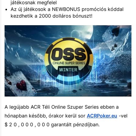
játékosnak megfelel
Az új játékosok a NEWBONUS promóciós kóddal
kezdhetik a 2000 dolláros bónuszt!
A legújabb ACR Téli Online Szuper Series ebben a
hónapban később, órakor kerül sor
ACRPoker.eu
-vel
$ 2 0 , 0 0 0 , 0 0 0 garantált pénzdíjban.