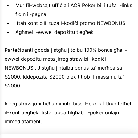
Mur fil-websajt uffiċjali ACR Poker billi tuża l-links
f'din il-paġna
Iftaħ kont billi tuża l-kodiċi promo NEWBONUS
Agħmel l-ewwel depożitu tiegħek
Parteċipanti ġodda jistgħu jitolbu 100% bonus għall-
ewwel depożitu meta jirreġistraw bil-kodiċi
NEWBONUS . Jistgħu jintalbu bonus ta' merħba sa
$2000. Iddepożita $2000 biex titlob il-massimu ta'
$2000.
Ir-reġistrazzjoni tieħu minuta biss. Hekk kif tkun fetħet
il-kont tiegħek, tista' tibda tilgħab il-poker onlajn
immedjatament.