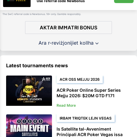
Use referral code Newbonus
The SwC referral code is Newbonus. 18+ only. Gamble responsibly.
AKTAR IMĦATRI BONUS
Ara r-reviżjonijiet kollha
Latest tournaments news
ACR OSS MEJJU 2026
ACR Poker Online Super Series
Mejju 2026: $20M GTD f'171
Avveniment, mill-11 sal-25 ta' Mejju
Read More
IRBAĦ TRIQTEK LEJN VEGAS
Is Satellite tal-Avveniment
Prinċipali ACR Poker Vegas issa