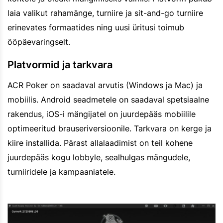
laia valikut rahamänge, turniire ja sit-and-go turniire
erinevates formaatides ning uusi üritusi toimub
ööpäevaringselt.
Platvormid ja tarkvara
ACR Poker on saadaval arvutis (Windows ja Mac) ja
mobiilis. Android seadmetele on saadaval spetsiaalne
rakendus, iOS-i mängijatel on juurdepääs mobiilile
optimeeritud brauseriversioonile. Tarkvara on kerge ja
kiire installida. Pärast allalaadimist on teil kohene
juurdepääs kogu lobbyle, sealhulgas mängudele,
turniiridele ja kampaaniatele.