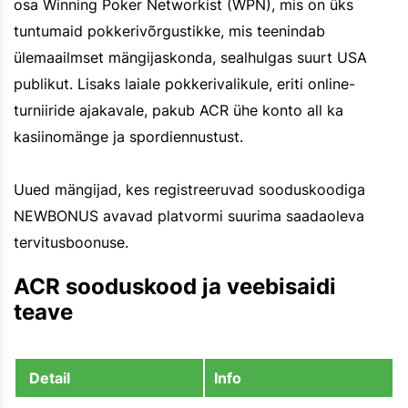
osa Winning Poker Networkist (WPN), mis on üks
tuntumaid pokkerivõrgustikke, mis teenindab
ülemaailmset mängijaskonda, sealhulgas suurt USA
publikut. Lisaks laiale pokkerivalikule, eriti online-
turniiride ajakavale, pakub ACR ühe konto all ka
kasiinomänge ja spordiennustust.
Uued mängijad, kes registreeruvad sooduskoodiga
NEWBONUS avavad platvormi suurima saadaoleva
tervitusboonuse.
ACR sooduskood ja veebisaidi
teave
Detail
Info