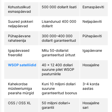
Kohustuslikud
500 000 dollarit lisati
Esmaspäeviti
esmaspäevad
Suured pokkeri
Lisandunud 400 000
Neljapäeviti
neljapäevad
dollarit
Pühapäevane
300 000–400 000
Pühapäeviti
rahateenija
dollarit garanteeritud
Igapäevased
Mitu 50-dollarist
Igapäevane
freerollid
garanteeritud üritust
WSOP satelliidid
40 x 12 400 dollari
Hooajaline
suurune pilet WSOP
peaturniirile
Kahekordse
Kuni 10 miljoni dollari
3–4 korda
müsteeriumiga
suurune
aastas
pearaha mürgid
garanteeritud boonus
OSS / OSS XL
50 miljoni dollari+
Hooajaline
garantii
sari