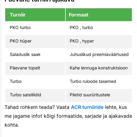
Turniir
Formaat
PKO turbo
PKO , turbo
PKO hüper
PKO , hyper
Saladuslik saak
Juhuslikud preemiaväärtused
Päevane topelt
Kahe lennuga konstruktsioon
Turbo
Turbo ruloode tasemed
Turbo satelliidid
Piletid suurüritustele
Tahad rohkem teada? Vaata
ACR turniiride
lehte, kus
me jagame infot kõigi formaatide, sarjade ja ajakavade
kohta.