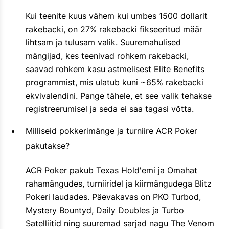
Kui teenite kuus vähem kui umbes 1500 dollarit
rakebacki, on 27% rakebacki fikseeritud määr
lihtsam ja tulusam valik. Suuremahulised
mängijad, kes teenivad rohkem rakebacki,
saavad rohkem kasu astmelisest Elite Benefits
programmist, mis ulatub kuni ~65% rakebacki
ekvivalendini. Pange tähele, et see valik tehakse
registreerumisel ja seda ei saa tagasi võtta.
Milliseid pokkerimänge ja turniire ACR Poker
pakutakse?
ACR Poker pakub Texas Hold'emi ja Omahat
rahamängudes, turniiridel ja kiirmängudega Blitz
Pokeri laudades. Päevakavas on PKO Turbod,
Mystery Bountyd, Daily Doubles ja Turbo
Satelliitid ning suuremad sarjad nagu The Venom