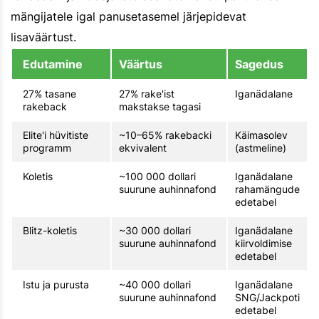
mängijatele igal panusetasemel järjepidevat
lisaväärtust.
Edutamine
Väärtus
Sagedus
27% tasane
27% rake'ist
Iganädalane
rakeback
makstakse tagasi
Elite'i hüvitiste
~10–65% rakebacki
Käimasolev
programm
ekvivalent
(astmeline)
Koletis
~100 000 dollari
Iganädalane
suurune auhinnafond
rahamängude
edetabel
Blitz-koletis
~30 000 dollari
Iganädalane
suurune auhinnafond
kiirvoldimise
edetabel
Istu ja purusta
~40 000 dollari
Iganädalane
suurune auhinnafond
SNG/Jackpoti
edetabel