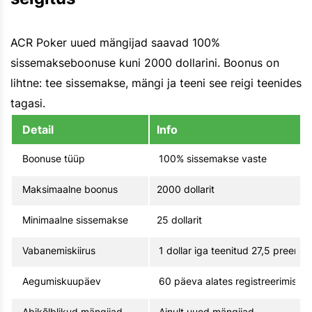
ACR Poker uued mängijad saavad 100%
sissemakseboonuse kuni 2000 dollarini. Boonus on
lihtne: tee sissemakse, mängi ja teeni see reigi teenides
tagasi.
Detail
Info
Boonuse tüüp
100% sissemakse vaste
Maksimaalne boonus
2000 dollarit
Minimaalne sissemakse
25 dollarit
Vabanemiskiirus
1 dollar iga teenitud 27,5 preemi
Aegumiskuupäev
60 päeva alates registreerimisest
Abikõlblikud mängijad
Ainult uued mängijad