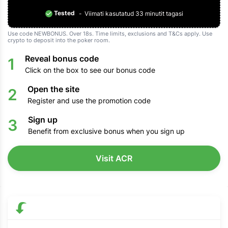
Tested
Viimati kasutatud 33 minutit tagasi
Use code NEWBONUS. Over 18s. Time limits, exclusions and
T&Cs
apply. Use
crypto to deposit into the poker room.
Reveal bonus code
1
Click on the box to see our bonus code
Open the site
2
Register and use the promotion code
Sign up
3
Benefit from exclusive bonus when you sign up
Visit ACR