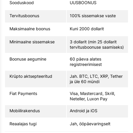
Sooduskood
UUSBOONUS
Tervitusboonus
100% sissemakse vaste
Maksimaalne boonus
Kuni 2000 dollarit
Minimaalne sissemakse
3 dollarit (min 25 dollarit
tervitusboonuse saamiseks)
Boonuse aegumine
60 päeva alates
registreerimisest
Krüpto aktsepteeritud
Jah. BTC, LTC, XRP, Tether
ja üle 60 mündi
Fiat Payments
Visa, Mastercard, Skrill,
Neteller, Luxon Pay
Mobiilirakendus
Android ja iOS
Reaalajas tugi
Jah, ööpäevaringselt