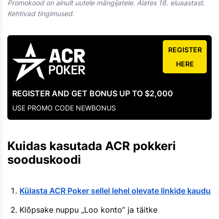
Promokood on ainult uutele mängijatele. Alates 18. eluaastast.
Kehtivad tingimused.
REGISTER
HERE
REGISTER AND GET BONUS UP TO $2,000
USE PROMO CODE NEWBONUS
Kuidas kasutada ACR pokkeri
sooduskoodi
Külasta ACR Poker sellel lehel olevate linkide kaudu
Klõpsake nuppu „Loo konto” ja täitke